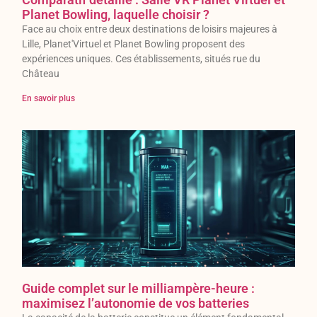
Planet Bowling, laquelle choisir ?
Face au choix entre deux destinations de loisirs majeures à
Lille, Planet'Virtuel et Planet Bowling proposent des
expériences uniques. Ces établissements, situés rue du
Château
En savoir plus
Guide complet sur le milliampère-heure :
maximisez l’autonomie de vos batteries