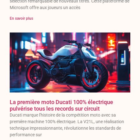
sélection remarquable de nouveaux titres. Cette plateforme de
Microsoft offre aux joueurs un accès
En savoir plus
La première moto Ducati 100% électrique
pulvérise tous les records sur circuit
Ducati marque l'histoire de la compétition moto avec sa
première machine 100% électrique. La V21L, une réalisation
technique impressionnante, révolutionne les standards de
performance sur