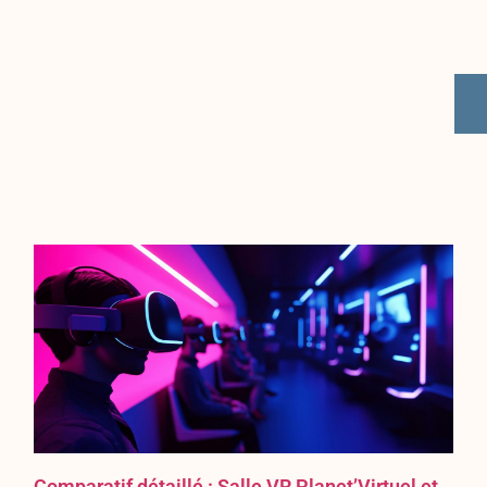
Comparatif détaillé : Salle VR Planet’Virtuel et