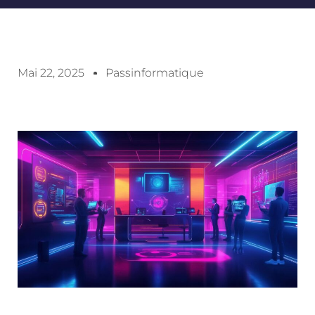
Mai 22, 2025
Passinformatique